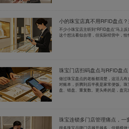
小的珠宝店真不用RFID盘点
不少小珠宝店主听到“RFID盘点”马
这个想法看似合理，但实际经营中，恰
珠宝门店扫码盘点与RFID盘
做过珠宝盘点的老板都清楚，这活儿有
对账本，折腾到后半夜是家常便饭。珠
盘、错盘、重复数。更头疼的是，盘完发
珠宝连锁多门店管理痛点，一
很多珠宝品牌门店越开越多，但规模做