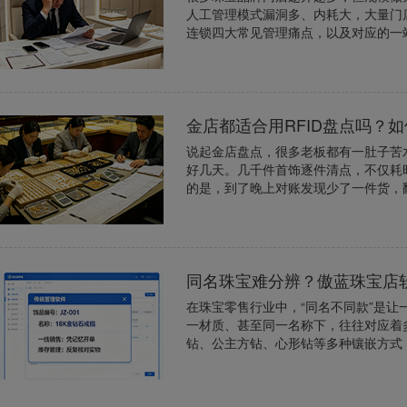
人工管理模式漏洞多、内耗大，大量门
连锁四大常见管理痛点，以及对应的一
金店都适合用RFID盘点吗？
说起金店盘点，很多老板都有一肚子苦
好几天。几千件首饰逐件清点，不仅耗
的是，到了晚上对账发现少了一件货，
同名珠宝难分辨？傲蓝珠宝店
在珠宝零售行业中，“同名不同款”是
一材质、甚至同一名称下，往往对应着多
钻、公主方钻、心形钻等多种镶嵌方式；同