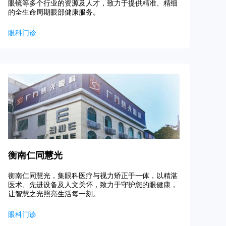
眼镜等多个行业的资源及人才，致力于提供精准、精细
的全生命周期眼部健康服务。
眼科门诊
衡南仁同慧光
衡南仁同慧光，集眼科医疗与视力矫正于一体，以精湛
医术、先进设备及人文关怀，致力于守护您的眼健康，
让智慧之光照亮生活每一刻。
眼科门诊