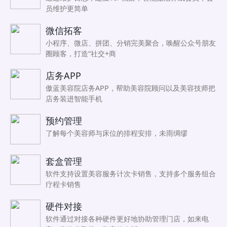
员维护更简单
微信拓客
小程序、微店、拼团、分销完美聚合，唤醒公众号朋友
圈顾客，打造“社交+商
店务APP
傲蓝美容院店务APP，帮助美容院顾问以及美容技师把
店务装进智能手机
预约管理
了解每个美容师与床位的排程安排，未雨绸缪
套盒管理
软件支持设置美容服务计次卡销售，支持多个服务组合
疗程卡销售
硬件对接
软件通过对接各种硬件更好地协助管理门店，如来电