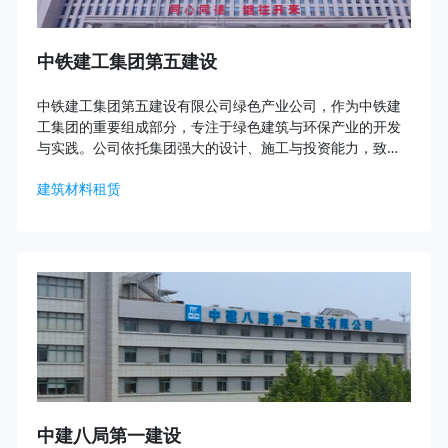
中铁建工集团第五建设
中铁建工集团第五建设有限公司绿色产业公司，作为中铁建
工集团的重要组成部分，专注于绿色建筑与环保产业的开发
与实践。公司依托集团强大的设计、施工与投资能力，致力
于打造低碳、环保、可持续发展的建筑项目，为城市绿色生
建筑材料租赁
态建设贡献力量。
中建八局第一建设