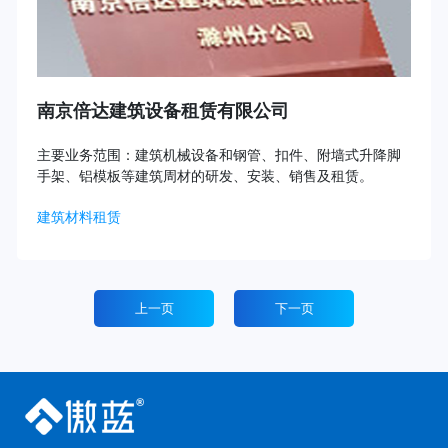
南京倍达建筑设备租赁有限公司
主要业务范围：建筑机械设备和钢管、扣件、附墙式升降脚
手架、铝模板等建筑周材的研发、安装、销售及租赁。
建筑材料租赁
上一页
下一页