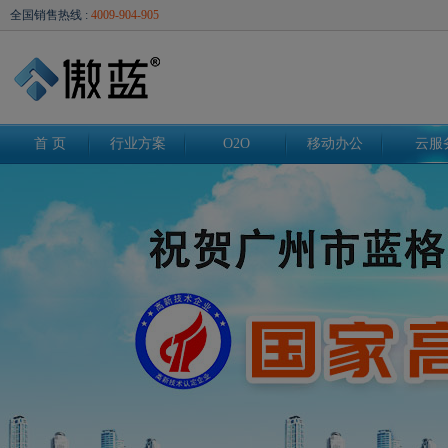
全国销售热线 :
4009-904-905
首 页
行业方案
O2O
移动办公
云服