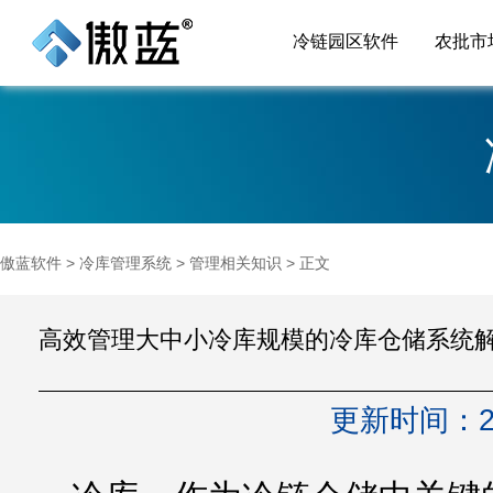
冷链园区软件
农批市
傲蓝软件
>
冷库管理系统
>
管理相关知识
> 正文
高效管理大中小冷库规模的冷库仓储系统
更新时间：20